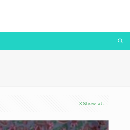
Show all