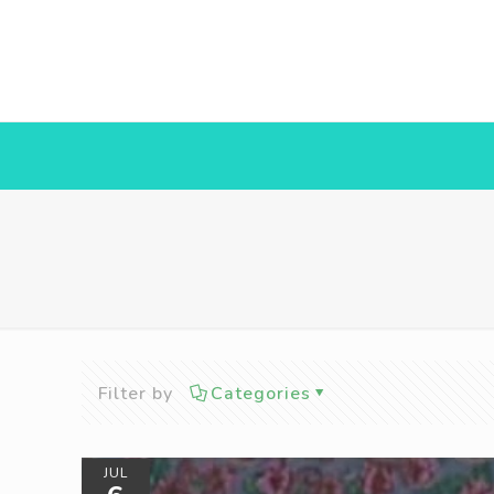
Filter by
Categories
JUL