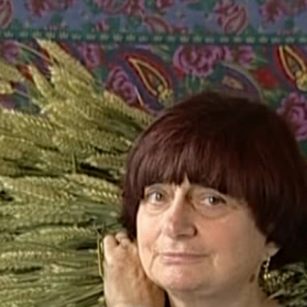
，拿起DV（Digital Video，數碼影像）；如果將時間回到兩千年初
 本篇文章將以安妮華達在影片中所相遇的人事物，從他們所實踐的生活模式，連