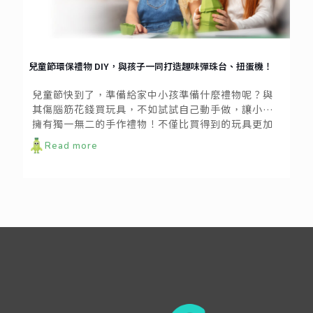
兒童節環保禮物 DIY，與孩子一同打造趣味彈珠台、扭蛋機！
兒童節快到了，準備給家中小孩準備什麼禮物呢？與
其傷腦筋花錢買玩具，不如試試自己動手做，讓小孩
擁有獨一無二的手作禮物！不僅比買得到的玩具更加
珍貴，透過廢物利用揮灑創意，也能為環保盡一份心
Read more
力。