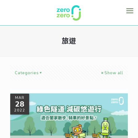
旅遊
Categories
Show all
MAR
28
2022