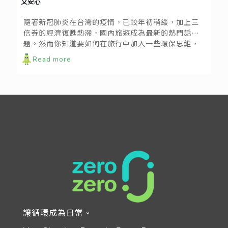
又安心
隨著新冠肺炎在台灣的疫情，已較年初稍緩，加上三
倍券的經濟復甦熱潮，國內旅遊成為最新的熱門話
題。然而你知道要如何在旅行中加入一些環保思維，
讓行程更加樂活無負擔嗎？以下提供三個小秘訣，讓
Read more
你好好超前部署、做足準備！
讓循環成為日常。