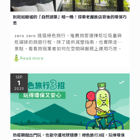
到宛如廢墟的「自然建築」睡一晚！探索老屋旅店背後的環保巧
思
zero zero 提倡綠色旅行，推薦旅客選擇低垃圾量與
低碳排的旅遊行程，除了提供減塑指南，也實際走訪
景點，看看旅宿業者如何在空間與服務上運用巧思，
打造與環境共融的生活風格。
Read more
SEP
1
2020
防疫期間出門玩，也能守護地球健康！綠色旅行3招，玩得環保