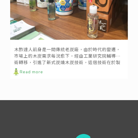
果樹枝的二次利用！天然木酢液用途大無限─木酢達人
木酢達人前身是一間傳統老炭廠，由於時代的變遷，
市場上的木炭需求每況愈下，經由工業研究院輔導技
術轉移，引進了新式炭燒木炭技術，這個技術在於製
炭材的同時且能回收木材內所含的木質酸，即木酢
Read more
液。利用回收果農修枝做為原料，更減少農業廢棄問
題，解決環境問題。