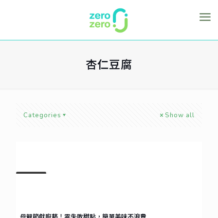
杏仁豆腐
Categories
Show all
MAY
5
2021
母親節獻廚藝！零失敗甜點，簡單美味不浪費