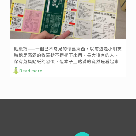
貫徹重複利用，你我都該有一本「大人的貼紙簿」！
貼紙簿——一個已不常見的懷舊東西，以前還是小朋友
時總是滿滿的收藏捨不得撕下來用，長大後有的人還
保有蒐集貼紙的習慣，但本子上貼滿的竟然是看起來
一文不值的標籤，為什麼會有這樣的蒐集呢？
Read more