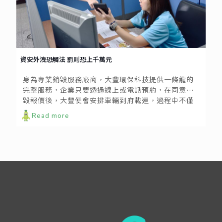
資安外洩恐觸法 罰則恐上千萬元
身為專業銷毀服務廠商，大豐環保科技提供一條龍的
完整服務，企業只要透過線上或電話預約，在同意銷
毀報價後，大豐便會安排車輛到府載運，過程中不僅
以嚴謹封閉式銷毀監控流程管理，使運送、銷毀過程
Read more
中不會有任何人接觸到銷毀物，整個銷毀過程也能有
全程錄影監視記錄，作為未來文件銷毀舉證之用。