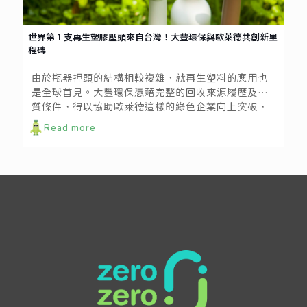
世界第１支再生塑膠壓頭來自台灣！大豐環保與歐萊德共創新里
程碑
由於瓶器押頭的結構相較複雜，就再生塑料的應用也
是全球首見。大豐環保憑藉完整的回收來源履歷及品
質條件，得以協助歐萊德這樣的綠色企業向上突破，
使產品創新升級。
Read more