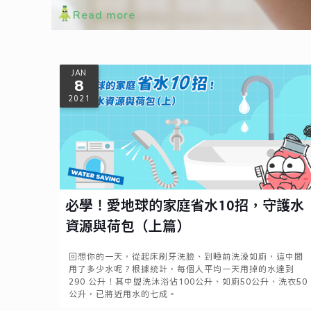
Read more
JAN
8
2021
必學！愛地球的家庭省水10招，守護水
資源與荷包（上篇）
回想你的一天，從起床刷牙洗臉、到睡前洗澡如廁，這中間
用了多少水呢？根據統計，每個人平均一天用掉的水達到
290 公升！其中盥洗沐浴佔100公升、如廁50公升、洗衣50
公升，已將近用水的七成。