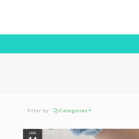
Filter by
Categories
JAN