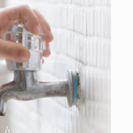
性。從現在開始，讓我們一起把省水好習慣加進愛地球的行動裡