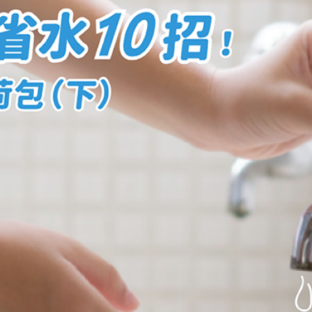
資源與荷包（下篇）
的花費，僅次於最昂貴的武器製造，這項驚人的推論，更顯示珍惜水資源的重要