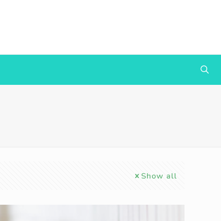
Show all