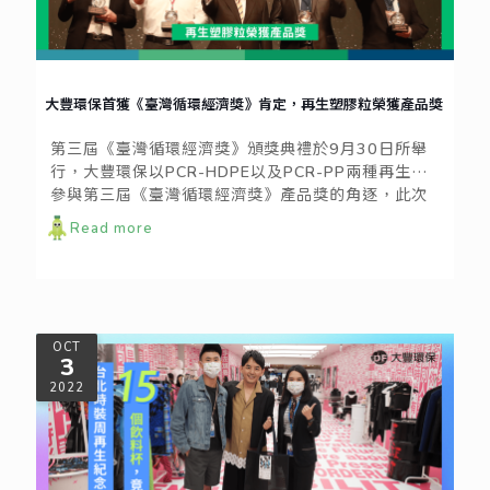
大豐環保首獲《臺灣循環經濟獎》肯定，再生塑膠粒榮獲產品獎
第三屆《臺灣循環經濟獎》頒獎典禮於9月30日所舉
行，大豐環保以PCR-HDPE以及PCR-PP兩種再生料
參與第三屆《臺灣循環經濟獎》產品獎的角逐，此次
參與評選的公司皆來自全臺優秀企業，如此競爭的環
Read more
境之下，非常榮幸能獲得「產品獎」的肯定。大豐環
保以零廢棄、全循環作為經營公司的使命，將持續建
構完善的循環再製體系，實現循環經濟，促進企業永
續發展。
OCT
3
2022