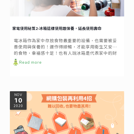
家電使用秘笈2-冰箱這樣使用跟保養，延長使用壽命
電冰箱作為家中存放食物最重要的設備，也需要被妥
善使用與保養的！運作得順暢，才能享用衛生又安全
的食物，幸福感十足！也有人說冰箱是代表家中的財
庫，維持乾淨整潔讓一家吃穿無憂。要怎麼正確的使
Read more
用電冰箱呢？以下要點跟我們一起學習吧！
NOV
10
2020