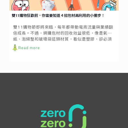
雙11購物狂歡前，你需要知道４招包材再利用的小撇步！
雙11購物節即將來臨，每年都帶動電商流量與業績翻
倍成長。不過，網購包材的回收效益很低，像是氣泡
紙、泡綿墊和破壞袋這類材質，看似是塑膠，卻必須
以一般垃圾丟棄；於是在眾人愉快購物之餘，巨量的
Read more
包材垃圾也潛藏而出！