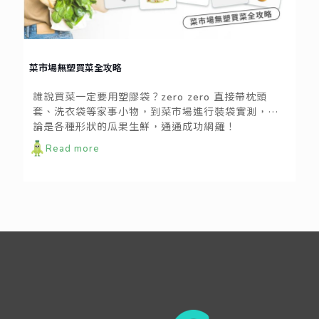
菜市場無塑買菜全攻略
誰說買菜一定要用塑膠袋？zero zero 直接帶枕頭
套、洗衣袋等家事小物，到菜市場進行裝袋實測，不
論是各種形狀的瓜果生鮮，通通成功網羅！
Read more