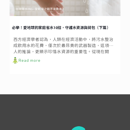
必學！愛地球的家庭省水10招，守護水資源與荷包（下篇）
西方經濟學者認為，人類在經濟活動中，將污水整治
成飲用水的花費，僅次於最昂貴的武器製造，這項驚
人的推論，更顯示珍惜水資源的重要性。從現在開
始，讓我們一起把省水好習慣加進愛地球的行動裡
Read more
吧！