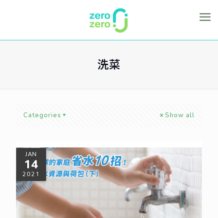
洗菜
Categories
Show all
JAN
14
2021