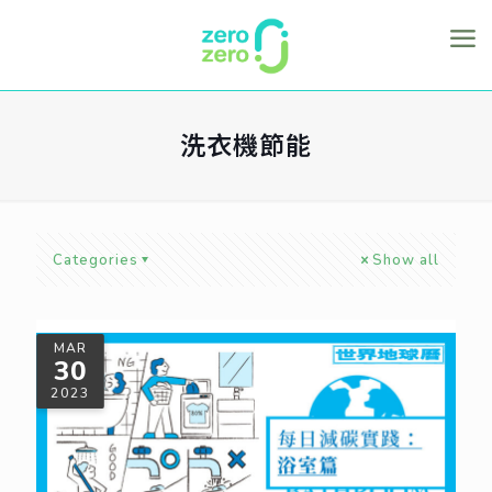
洗衣機節能
Categories
Show all
MAR
30
2023