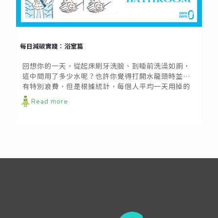
每日減碳實踐：浴室篇
回想你的一天，從起床刷牙洗臉、到睡前洗澡如廁，
這中間用了多少水呢？也許你覺得打開水龍頭時並沒
有特別浪費，但是根據統計，每個人平均一天用掉的
水達到290公升！其中，盥洗沐浴、洗衣和如廁即佔
Read more
掉7成用水。