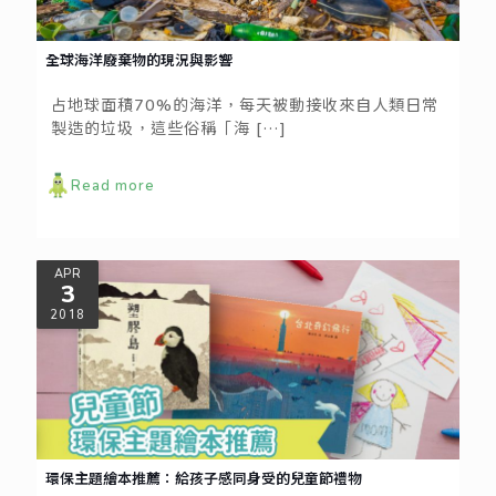
全球海洋廢棄物的現況與影響
占地球面積70%的海洋，每天被動接收來自人類日常
製造的垃圾，這些俗稱「海
[…]
Read more
APR
3
2018
環保主題繪本推薦：給孩子感同身受的兒童節禮物