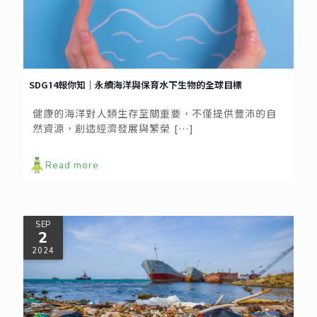
SDG14報你知｜永續海洋與保育水下生物的全球目標
健康的海洋對人類生存至關重要，不僅提供豐沛的自
然資源，創造經濟發展與繁榮
[…]
Read more
SEP
2
2024