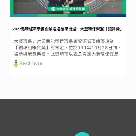
2022循環經濟績優企業遴選結果出爐—大豐環保榮獲「銀質獎」
大豐環保非常榮幸能獲得環保署資源循環績優企業
「循環組銀質獎」的肯定，並於111年10月28日到現
場參與頒獎典禮。此獎項可以說是肯定大豐環保在產
業中，促進再生循環的模式，具備實際推動績效。環
Read more
保署以政策引導的方式，推動資源循環零廢棄，頒獎
獎勵資源循環績優企業，鼓勵國內業者積極促進再生
粒料循環利用，並朝向跨界合作。