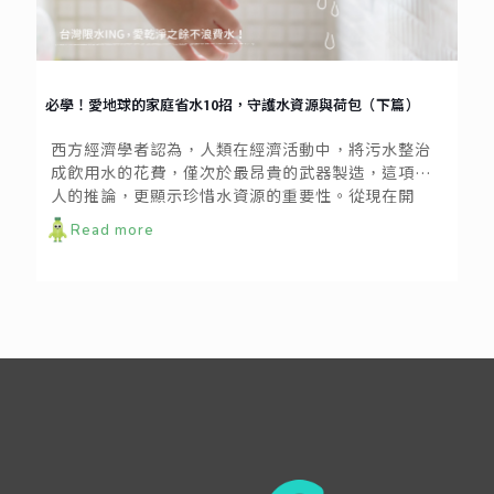
必學！愛地球的家庭省水10招，守護水資源與荷包（下篇）
西方經濟學者認為，人類在經濟活動中，將污水整治
成飲用水的花費，僅次於最昂貴的武器製造，這項驚
人的推論，更顯示珍惜水資源的重要性。從現在開
始，讓我們一起把省水好習慣加進愛地球的行動裡
Read more
吧！