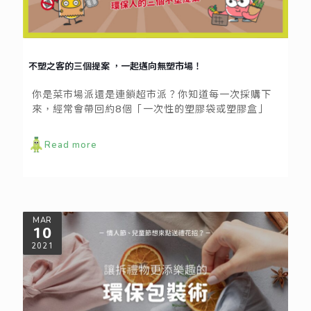
不塑之客的三個提案 ，一起邁向無塑市場！
你是菜市場派還是連鎖超市派？你知道每一次採購下
來，經常會帶回約8個「一次性的塑膠袋或塑膠盒」
Read more
MAR
10
2021