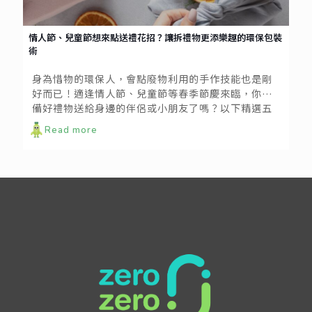
情人節、兒童節想來點送禮花招？讓拆禮物更添樂趣的環保包裝
術
身為惜物的環保人，會點廢物利用的手作技能也是剛
好而已！適逢情人節、兒童節等春季節慶來臨，你準
備好禮物送給身邊的伴侶或小朋友了嗎？以下精選五
種環保包裝靈感，習得技巧包準讓你的禮物更加獨一
Read more
無二！