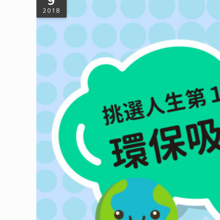
9
2018
挑選你人生中的第１支環保吸管
2018年世界各國都很努力在減塑，市面上吸管也是百百種，