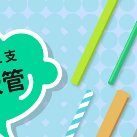
該如何挑選適合自己的呢？出新地球社社長今天跟大家分享常見的環保吸管優缺