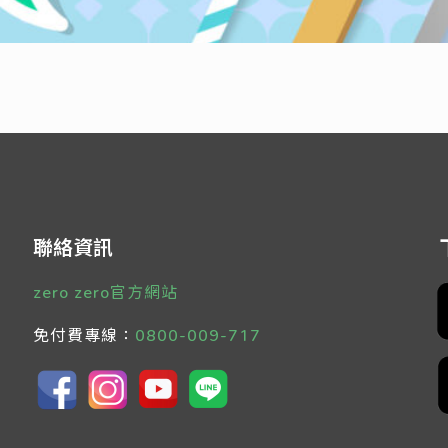
聯絡資訊
zero zero官方網站
免付費專線：
0800-009-717