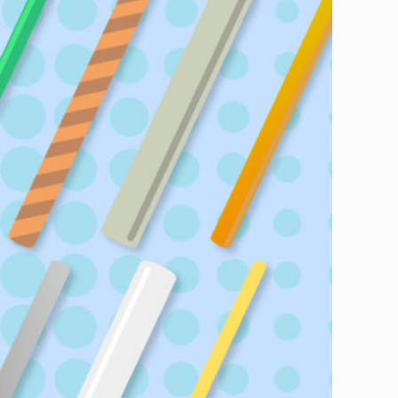
點，希望幫助大家找到適合自己的吸管，拯救海洋動物們喔！