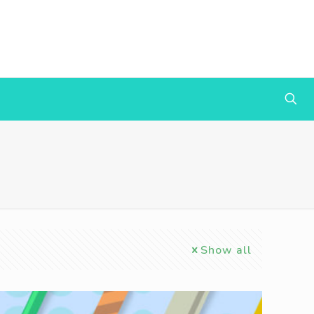
Show all