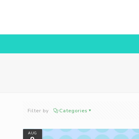
Filter by
Categories
AUG