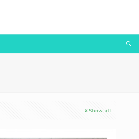
Show all