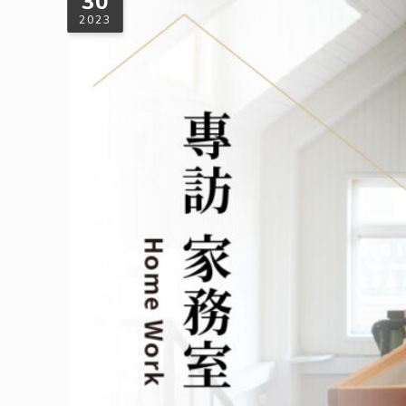
30
2023
專訪家務室——只要知道來這邊買越多，
「家務室」其實是一個集體意志，剛好這一群人有這樣的一個
一定如預期所想，倒不如創造一個讓大家主動來靠近的誘因，