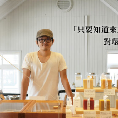
對環境越友善就夠了
想像，在那個時間點一起來做這件事。他們從一開始就已經想好從環境議題來切
吸引一群對生活品質有期待有要求的人。