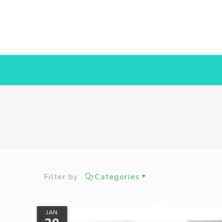
Filter by
Categories
JAN