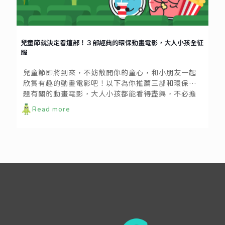
兒童節就決定看這部！３部經典的環保動畫電影，大人小孩全征
服
兒童節即將到來，不妨敞開你的童心，和小朋友一起
欣賞有趣的動畫電影吧！以下為你推薦三部和環保議
題有關的動畫電影，大人小孩都能看得盡興，不必擔
心太過嚴肅或晦澀，還能帶來更多的啟發與討論喔。
Read more