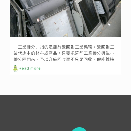
工業的「新陳代謝」？！好的設計像大自然，沒有浪費這回事
「工業養分」指的是能夠返回到工業循環，返回到工
業代謝中的材料或產品。只要把這些工業養分與生物
養分隔開來，予以升級回收而不只是回收，便能維持
它們在封閉式工業循環中的高品質。舉例來說，堅固
Read more
的電腦塑膠外殼可以繼續作為堅固的電腦塑膠外殼循
環使用（或用作其他高品質產品，如汽車零件和醫學
設備），而不是降級回收製成隔音板或花盆。