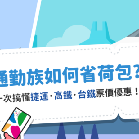
懂捷運、高鐵、台鐵定期票優惠
天搭乘下來也是一筆可觀的支出，為了鼓勵大家搭乘大眾運輸，不管是捷運、高鐵
好好呼吸之餘，也能好好疼惜你的荷包！