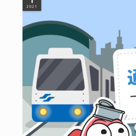
1
2021
【綠色交通】通勤族如何省荷包？一次搞
大眾交通工具是公認較為節能減碳又安全便利的通勤選擇，但是每
家一起來看看幾種比較常見的交通定期票券優惠方式，讓地球