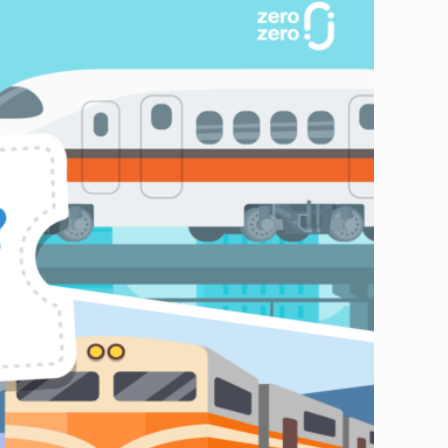
還是台鐵都有推出各種優惠方案，今天zero zero就帶大