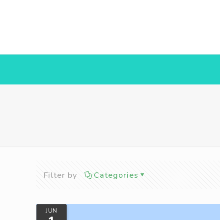
Filter by
Categories
JUN