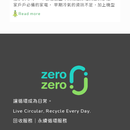
家戶戶必備的家電， 早期冷氣的資訊不足，加上機型
老舊、噪音大、耗電等製造問題， 都是讓近年有節電
Read more
功效的變頻冷氣銷量高居不下的主因。 好的冷氣加上
好的保養習慣，一台冷氣的使用壽命可達到10年以
上，至於如何挑選適合自身環境需求的冷氣呢?這篇文
章，小編幫大家整理了幾個挑選的注意事項。
讓循環成為日常。
Live Circular, Recycle Every Day.
回收服務｜永續循環服務