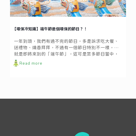
【環保冷知識】端午節是個環保的節日？！
一年到頭，我們有過不完的節日，多是訴求吃大餐、
送禮物、燒香拜拜，不過有一個節日特別不一樣，那
就是即將來到的「端午節」，這可是眾多節日當中，
最環保的一個。不需要穿新衣戴新帽，也不用替誰準
Read more
備禮物，吃什麼烤肉大餐，是一個簡樸又崇尚自然的
綠色節慶哦！zero zero以下就帶大家盤點端午節各項
活動的環保真義。