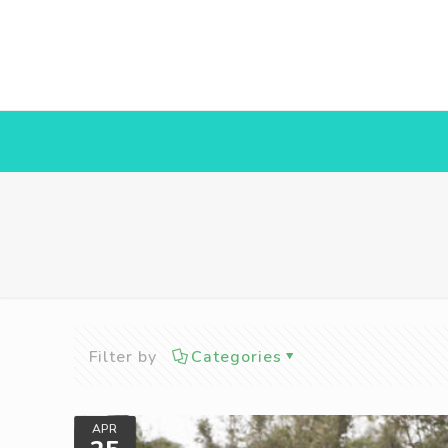
Filter by
Categories
APR