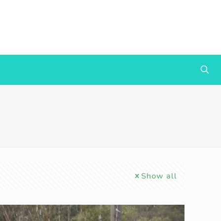
Show all