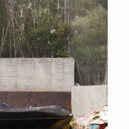
器，卻不見得一定環保。根據環保署統計，台灣近年來紙容器的
分類不確實？又或者是政策使然呢？