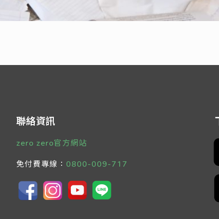
聯絡資訊
zero zero官方網站
免付費專線：
0800-009-717