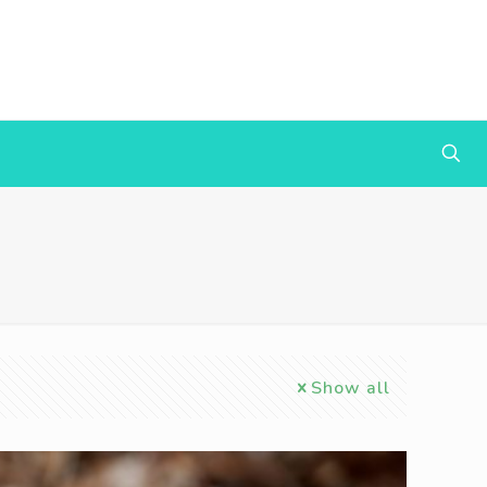
Show all