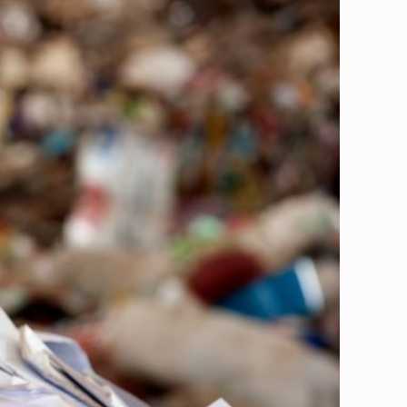
進入回收再製體系，他們各有不同的回收處理路徑，為了讓環保更