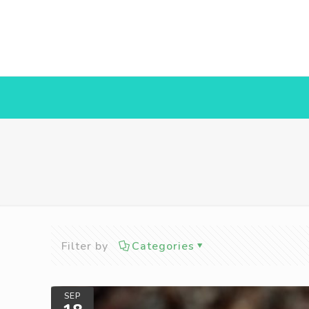
Filter by
Categories
SEP