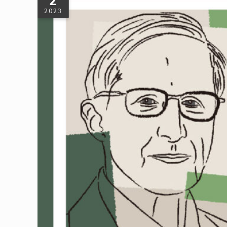
2
2023
精選書評：《綠色精神：諾貝爾經濟學家
《綠色精神》一書以經濟學的角度，探討人類共同面臨的全球
治、經濟、社會問題與解方。