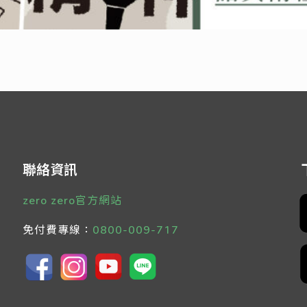
聯絡資訊
zero zero官方網站
免付費專線：
0800-009-717