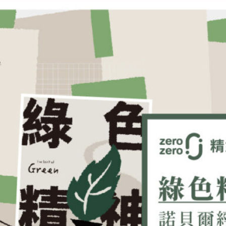
的永續藍圖》
危機，並且給予政府、企業推動永續發展的指引。永續藍圖，勾勒的是對綠色社