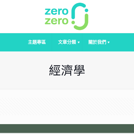
主題專區
文章分類
關於我們
經濟學