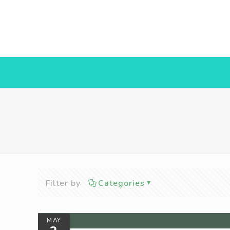
Filter by
Categories
MAY