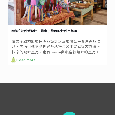
海廢垃圾創新設計！繭裹子綠色設計創意無限
繭果子致力於環保產品設計以及推廣公平貿易產品理
念，店內引進不少世界各地符合公平貿易與友善環境
概念的設計產品，也有twine繭裹自行設計的產品。
其中最特別的是「海廢拖動物裝飾品」，twine繭裹
Read more
與肯亞當地的居民一起合力淨化海洋與河川，不僅為
當地創造工作機會，也運用淨灘淨川撿回的廢棄物開
發一系列的環保產品。希望最終能拯救海洋生態，並
且提升人民的環保意識。