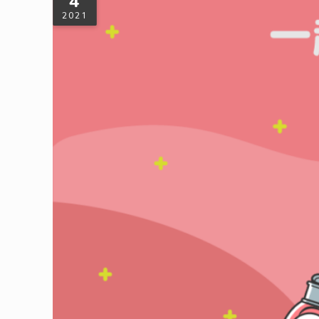
4
2021
打造你的膠囊衣櫥
什麼是膠囊衣櫥？ 膠囊衣櫥(Capsule wardrob
[…]