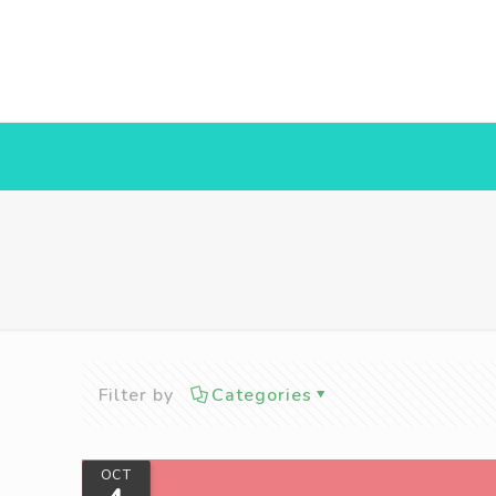
Filter by
Categories
OCT