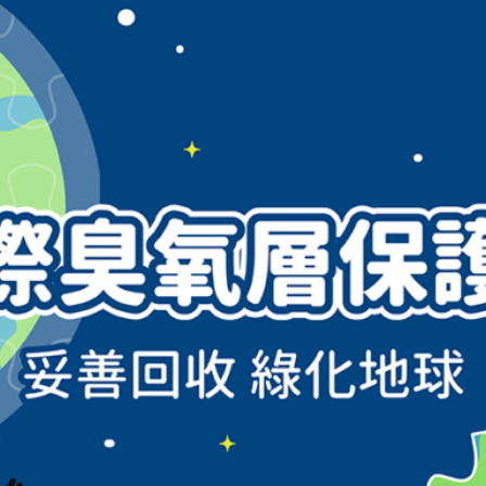
從落實回收開始
藉著國際臭氧層保護日，讓我們再一次認識這個守護地球的天然屏障，並且繼續