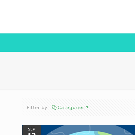
Filter by
Categories
SEP