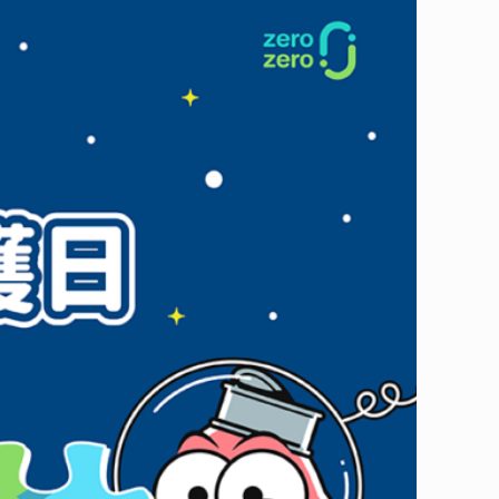
為保護臭氧層盡一份心力吧！