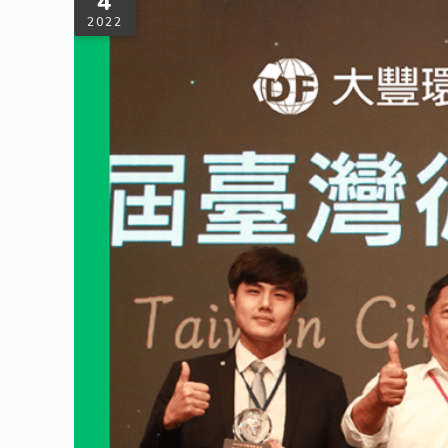
4
2022
大豐環保首獲《臺灣循環經濟獎》肯定，
第三屆《臺灣循環經濟獎》頒獎典禮於9月30日所舉行，大豐環
的環境之下，非常榮幸能獲得「產品獎」的肯定。大豐環保以