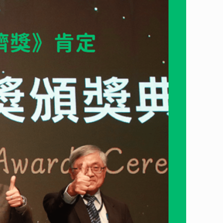
產品獎的角逐，此次參與評選的公司皆來自全臺優秀企業，如此競爭
環經濟，促進企業永續發展。