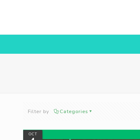
Filter by
Categories
OCT