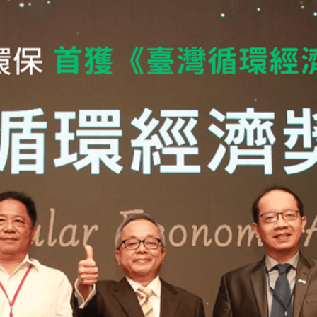
再生塑膠粒榮獲產品獎
保以PCR-HDPE以及PCR-PP兩種再生料參與第三屆《臺灣循環經濟獎》
零廢棄、全循環作為經營公司的使命，將持續建構完善的循環再製體系，實現循