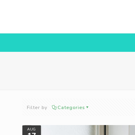
Filter by
Categories
AUG