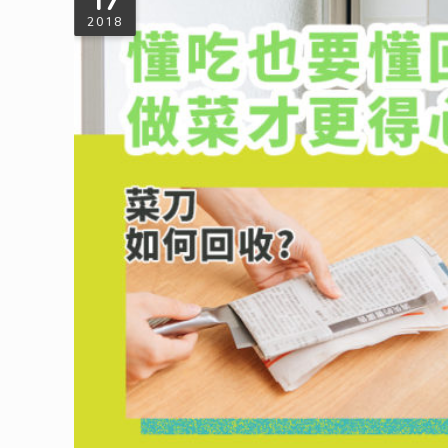
17
2018
懂吃也要懂回收，做菜才更得心應手！
煮完豐盛的一餐，想到接下來要處理食材伴隨的容器與包裝，就