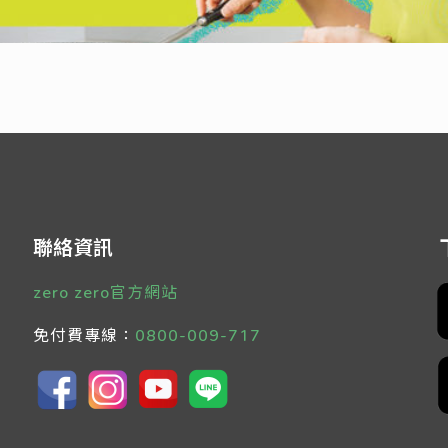
聯絡資訊
zero zero官方網站
免付費專線：
0800-009-717