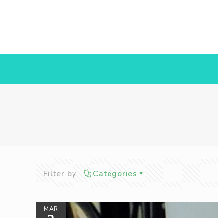
Filter by
Categories
MAR