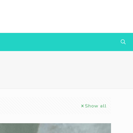
Show all