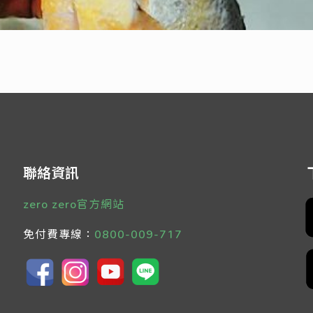
聯絡資訊
zero zero官方網站
免付費專線：
0800-009-717