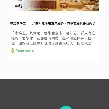
專訪家務室——只要知道來這邊買越多，對環境越友善就夠了
「家務室」其實是一個集體意志，剛好這一群人有這
樣的一個想像，在那個時間點一起來做這件事。他們
從一開始就已經想好從環境議題來切入，但是就是一
直沒有一個具體的想法。如果用倡議的，效果不一定
Read more
如預期所想，倒不如創造一個讓大家主動來靠近的誘
因，吸引一群對生活品質有期待有要求的人。