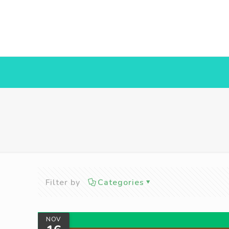
Filter by
Categories
NOV