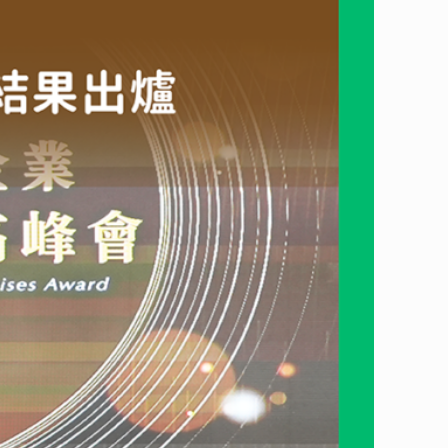
定大豐環保在產業中，促進再生循環的模式，具備實際推動績
作。