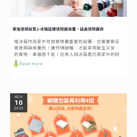
家電使用秘笈2-冰箱這樣使用跟保養，延長使用壽命
電冰箱作為家中存放食物最重要的設備，也需要被妥
善使用與保養的！運作得順暢，才能享用衛生又安全
的食物，幸福感十足！也有人說冰箱是代表家中的財
庫，維持乾淨整潔讓一家吃穿無憂。要怎麼正確的使
Read more
用電冰箱呢？以下要點跟我們一起學習吧！
NOV
10
2020