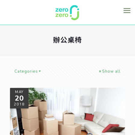
辦公桌椅
Categories
Show all
MAY
20
2018