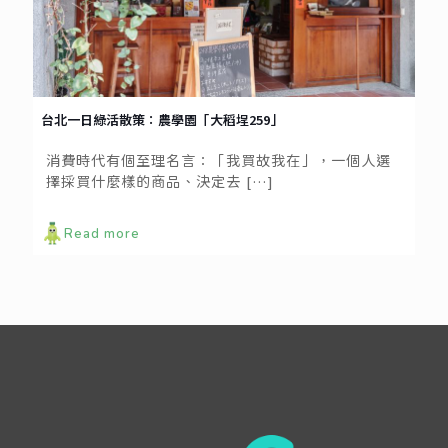
台北一日綠活散策：農學園「大稻埕259」
消費時代有個至理名言：「我買故我在」，一個人選
擇採買什麼樣的商品、決定去
[…]
Read more