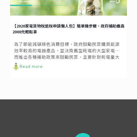
【2020家電貨物稅退稅申請懶人包】簡單幾步驟，政府補助最高
2000元輕鬆拿
為了節能減碳綠色消費目標，政府鼓勵民眾購買能源
效率較高的電器產品，並汰換舊型耗電的大型家電，
而推出各種補助政策來鼓勵民眾，主要針對耗電量大
的冷氣空調和冰箱進行補助。政府去年針對節能家電
Read more
推出主要的兩大補助方案，分別為汰舊換新補助以及
貨物退稅補助。汰舊換新補助需要檢附就家電更換證
明及新家電購買證明，不過目前各地方政府已陸續截
止申請。目前想購買節能家電的朋友們可以把握貨物
退稅補助，申請期限從2019年6月15日後到2021年
6月14日止，不需汰換證明只需要節能1、2級標章冷
氣、冰箱及除濕機的購買證明，最高可領取兩千元補
助。