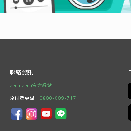
聯絡資訊
zero zero官方網站
免付費專線：
0800-009-717