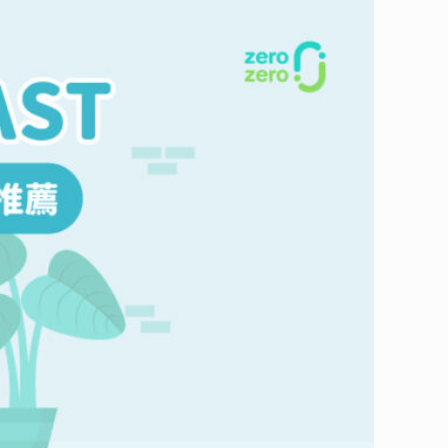
st 清單，如果你符合以下特點，就快來看看我們的推薦吧：