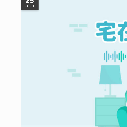
25
2021
通勤聽 PODCAST：療癒型頻道推薦
在台灣，podcast 頻道類型也越來越多元，名人專家、甚至素人都