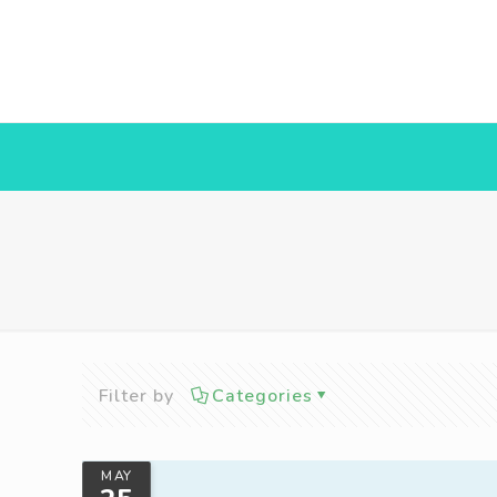
Filter by
Categories
MAY