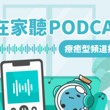
能在 podcast 暢聊。zero zero 整理出「療癒型頻道」的 podca