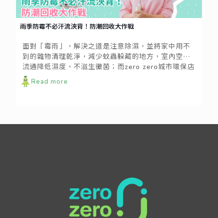
雨季防霉不必汗流浹背！防潮回收大作戰
面對「霉雨」，解決之道是注意除濕，並將家中用不
到的雜物清理乾淨，減少蚊蟲躲藏的地方，室內空氣
流通降低濕度，不滋生黴菌；而zero zero城市環保店
此時就是民眾防潮抗戰的前哨站！
Read more