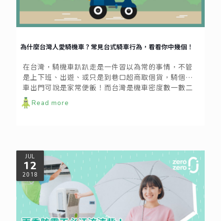
為什麼台灣人愛騎機車？常見台式騎車行為，看看你中幾個！
在台灣，騎機車趴趴走是一件習以為常的事情，不管
是上下班、出遊、或只是到巷口超商取個貨，騎個機
車出門可說是家常便飯！而台灣是機車密度數一數二
高的國家之一，2300萬的人口當中，機車的數量就超
Read more
過1400萬輛，騎機車足以代表台灣的國民文化之一。
JUL
12
2018