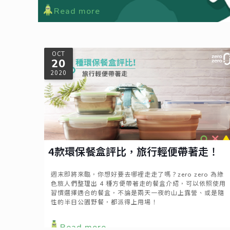
Read more
OCT
20
2020
4款環保餐盒評比，旅行輕便帶著走！
週末即將來臨，你想好要去哪裡走走了嗎？zero zero 為綠
色旅人們整理出 4 種方便帶著走的餐盒介紹，可以依照使用
習慣選擇適合的餐盒，不論是兩天一夜的山上露營、或是隨
性的半日公園野餐，都派得上用場！
Read more