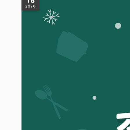
16
2020
兼具生活品味＆環境友善的「交換禮物」
今年聖誕節，送什麼禮物好呢？一個送到心坎裡的好禮，不見