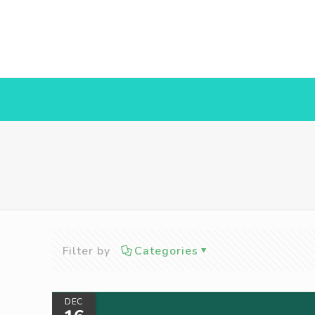
Filter by
Categories
DEC