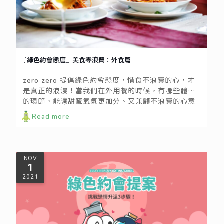
『綠色約會態度』美食零浪費：外食篇
zero zero 提倡綠色約會態度，惜食不浪費的心，才
是真正的浪漫！當我們在外用餐的時候，有哪些體貼
的環節，能讓甜蜜氣氛更加分、又兼顧不浪費的心意
呢？一起來看看以下的綠色約會小撇步：
Read more
NOV
1
2021