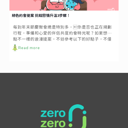
綠色約會提案​ 挑戰戀情升溫3步驟！
每到年末節慶聚會總是特別多，你是否也正在規劃
行程，準備和心愛的伴侶共度約會時光呢？如果想來
點不一樣的浪漫提案，不妨參考以下的好點子，不僅
浪漫，更兼具體貼地球的心；讓兩人的甜蜜時光，和
Read more
永續相連相存！