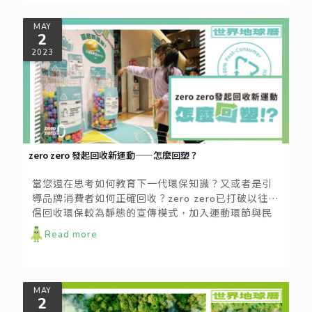
MAY
2
2023
zero zero 發起回收新運動——怎麼回塑？
當您還在思考如何教育下一代環保知識？又或者是引
導品牌消費者如何正確回收？zero zero已打破以往提
倡回收環保較為靜態的宣傳模式，加入運動環節與民
眾互動，更受邀前往人流量數以萬計的京站時尚廣
Read more
場，藉此向民眾發起回收新運動的挑戰，邀請大朋友
小朋友一起來看看到底「怎麼回塑！」
MAY
2