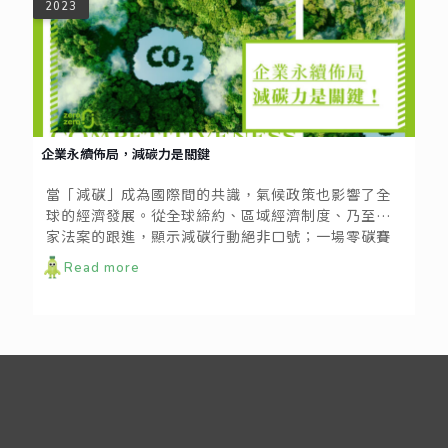
2023
企業永續佈局，減碳力是關鍵
當「減碳」成為國際間的共識，氣候政策也影響了全
球的經濟發展。從全球締約、區域經濟制度、乃至國
家法案的跟進，顯示減碳行動絕非口號；一場零碳賽
局已經開始，企業難以置身事外。
Read more