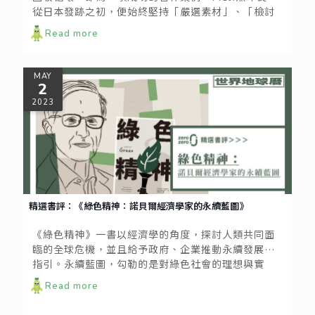
從日本發跡之初，便始終堅持「嚴選素材」、「檢討
製程」、「簡化包裝」的開發商品三大原則；
Read more
MAY
2
2023
精選書評：《綠色精神：諾貝爾經濟學家的永續藍圖》
《綠色精神》一書以經濟學的角度，探討人類共同面
臨的全球危機，並且給予政府、企業推動永續發展的
指引。永續藍圖，勾勒的是對綠色社會的理想與實
踐；綠色精神，描繪的是以綠色經濟觀點思考政治、
Read more
經濟、社會問題與解方。