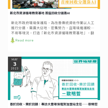
新北市資源循環教育基地 首座回收分選靠AI
新北市政府環境保護局，為改善傳統資收作業以人工
進行分選，需廣大佔地、密集勞力，且環境維護較為
不易等現況，打造「新北市資源循環教育基地」，翻
轉過去五股夏綠地雜亂無章，鐵皮林立為人詬病的場
Read more
地，改造為城市新美學與綠色新地標。
MAY
3
2023
善於回收、樂於回饋：專訪大豐環保隆賀加盟站主任——歐明哲