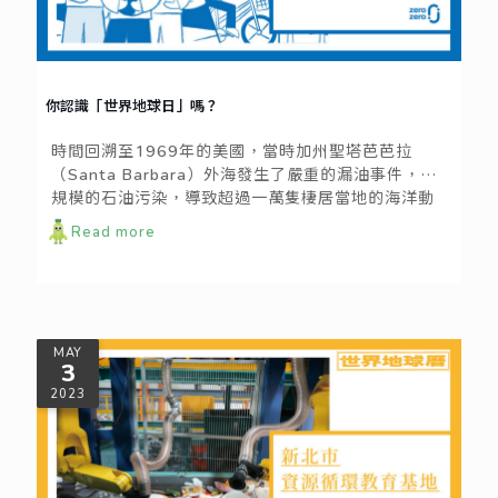
你認識「世界地球日」嗎？
時間回溯至1969年的美國，當時加州聖塔芭芭拉
（Santa Barbara）外海發生了嚴重的漏油事件，大
規模的石油污染，導致超過一萬隻棲居當地的海洋動
物死亡。這場災難，引發人們正視環境法規的不足，
Read more
並著手制定修法與倡議行動，這即是「世界地球日」
的開端。
MAY
3
2023