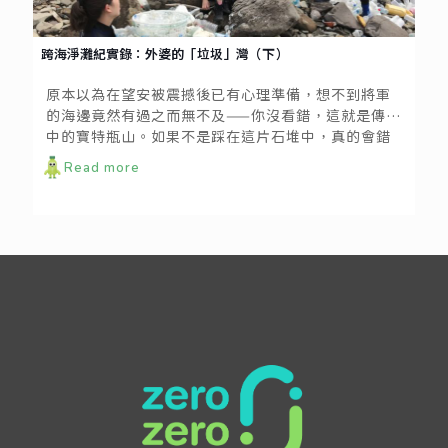
跨海淨灘紀實錄：外婆的「垃圾」灣（下）
原本以為在望安被震撼後已有心理準備，想不到將軍
的海邊竟然有過之而無不及——你沒看錯，這就是傳說
中的寶特瓶山。如果不是踩在這片石堆中，真的會錯
以為來到某個回收站，因為這裡完全被寶特瓶塞滿，
Read more
只差沒有打開瓶蓋再壓扁而已。