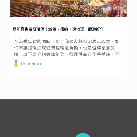
辦年貨也要很環保！減量、簡約，與地球一起過好年
在添購年貨的同時，除了向親友與神明表示心意，如
何不讓禮俗造成浪費或環境負擔，也是值得留意的課
題！以下要介紹張羅年菜、祭拜供品及伴手禮時，可
以加入哪些環保巧思，讓地球和我們一起過好年～
Read more