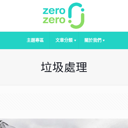
主題專區
文章分類
關於我們
垃圾處理