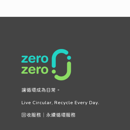
讓循環成為日常。
Live Circular, Recycle Every Day.
回收服務｜永續循環服務