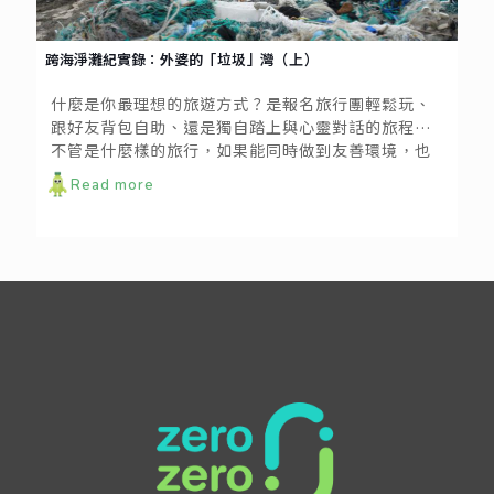
跨海淨灘紀實錄：外婆的「垃圾」灣（上）
什麼是你最理想的旅遊方式？是報名旅行團輕鬆玩、
跟好友背包自助、還是獨自踏上與心靈對話的旅程？
不管是什麼樣的旅行，如果能同時做到友善環境，也
許能讓每一次的旅程更加美好。今年五月初，我們跟
Read more
著海湧工作室來到澎湖，參與了屠龍計劃在望安與將
軍的場次，這是一場將深度旅遊與淨灘結合的活動，
讓旅行不再只是踏海水、拍美照，還可以透過一己之
力回饋當地，同時看見小島最真實獨特的樣子。