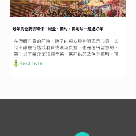
辦年貨也要很環保！減量、簡約，與地球一起過好年
在添購年貨的同時，除了向親友與神明表示心意，如
何不讓禮俗造成浪費或環境負擔，也是值得留意的課
題！以下要介紹張羅年菜、祭拜供品及伴手禮時，可
以加入哪些環保巧思，讓地球和我們一起過好年～
Read more